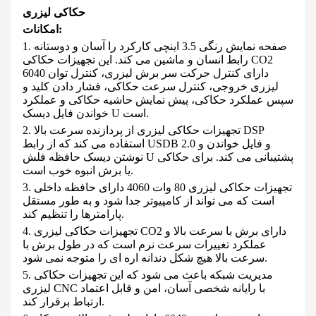
حکاکی لیزری
امکانات:
1. صفحه نمایش رنگی 3.5 اینچی کارکرد را آسان و دوستانه
رابط انسان و ماشین می کند. این تجهیزات حکاکی CO2
6040 دارای کنترل حرکت سر برش لیزری، کنترل توان
لیزری خروجی، کنترل سرعت حکاکی، فشار دادن کلید و
سپس عملکرد حکاکی، پیش نمایش حاشیه حکاکی و عملکرد
خواندن فایل دیسک U است.
2. تجهیزات حکاکی لیزری از پردازنده سرعت بالا DSP
استفاده می کند که از رابط USDB 2.0 و فایل خواندن و
نوشتن دیسک حافظه فلش U پشتیبانی می کند. برای حکاکی
یا برش انبوه خوب است.
3. تجهیزات حکاکی لیزری 80 وات 4060 دارای حافظه داخلی
است که می تواند از کامپیوتر جدا شود و به طور مستقل
پارامترها را تنظیم کند.
4. تجهیزات حکاکی لیزری CO2 دارای برش با سرعت بالا و
عملکرد تغییرات سرعت نرم است که در طول برش با
سرعت بالا هیچ شکل دندانه اره ای را متوجه نمی شود.
5. مدیریت شبکه باعث می شود که این تجهیزات حکاکی
لیزری CNC با رایانه شخصی آسان، امن و قابل اعتماد
ارتباط برقرار کند.