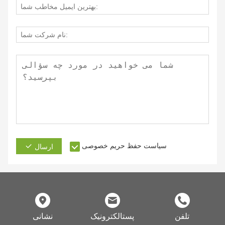
سیاست حفظ حریم خصوصی
ارسال
تلفن
پستالکترونیک
نشانی