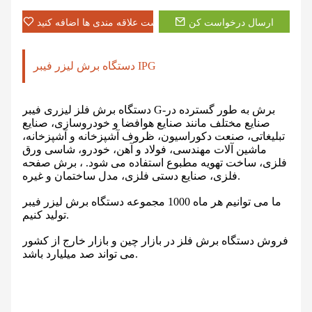
ارسال درخواست کن
به لیست علاقه مندی ها اضافه کنید
دستگاه برش لیزر فیبر IPG
دستگاه برش فلز لیزری فیبر G-برش به طور گسترده در
صنایع مختلف مانند صنایع هوافضا و خودروسازی، صنایع
تبلیغاتی، صنعت دکوراسیون، ظروف آشپزخانه و آشپزخانه،
ماشین آلات مهندسی، فولاد و آهن، خودرو، شاسی ورق
فلزی، ساخت تهویه مطبوع استفاده می شود. ، برش صفحه
فلزی، صنایع دستی فلزی، مدل ساختمان و غیره.
ما می توانیم هر ماه 1000 مجموعه دستگاه برش لیزر فیبر
تولید کنیم.
فروش دستگاه برش فلز در بازار چین و بازار خارج از کشور
می تواند صد میلیارد باشد.