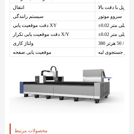
و ریل با دقت بالا
انتقال
سروو موتور
سیستم رانندگی
0.02 میلی متر
±
دقت موقعیت یابی XY
0.02 میلی متر
±
دقت موقعیت یابی تکرار X/Y
380 ولت / 50 هرتز
ولتاژ کاری
موقعیت یابی صفحه
محصولات مرتبط