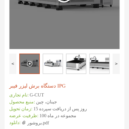
<
>
دستگاه برش لیزر فیبر IPG
G-CUT
نام تجاری:
جینان، چین
منبع محصول:
15 روز پس از دریافت سپرده
زمان تحویل:
100 مجموعه در ماه
ظرفیت عرضه:
دانلود:
بروشور.pdf